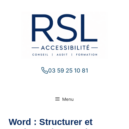
Aller
au
contenu
03 59 25 10 81
Menu
Word : Structurer et