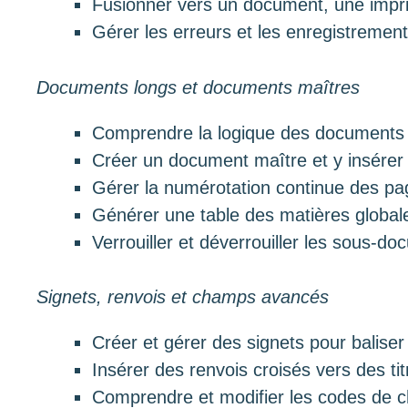
Fusionner vers un document, une impri
Gérer les erreurs et les enregistrement
Documents longs et documents maîtres
Comprendre la logique des documents
Créer un document maître et y insére
Gérer la numérotation continue des pa
Générer une table des matières global
Verrouiller et déverrouiller les sous-do
Signets, renvois et champs avancés
Créer et gérer des signets pour balis
Insérer des renvois croisés vers des tit
Comprendre et modifier les codes de c