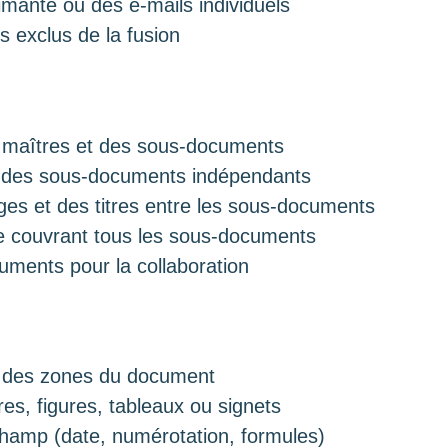
mante ou des e-mails individuels
s exclus de la fusion
 maîtres et des sous-documents
r des sous-documents indépendants
ges et des titres entre les sous-documents
e couvrant tous les sous-documents
cuments pour la collaboration
er des zones du document
res, figures, tableaux ou signets
hamp (date, numérotation, formules)