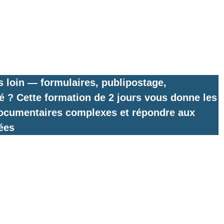
s loin — formulaires, publipostage,
é ? Cette formation de 2 jours vous donne les
documentaires complexes et répondre aux
ées