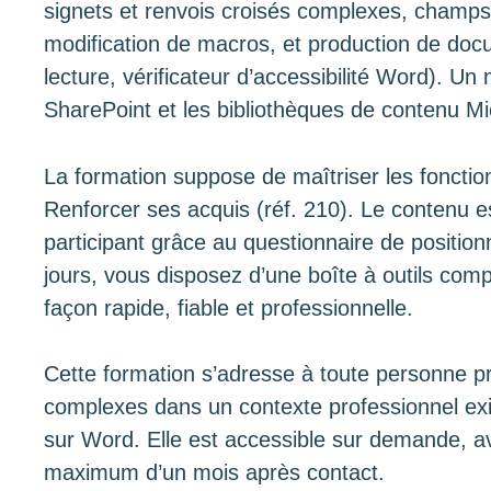
signets et renvois croisés complexes, champ
modification de macros, et production de docu
lecture, vérificateur d’accessibilité Word). Un
SharePoint et les bibliothèques de contenu Mi
La formation suppose de maîtriser les foncti
Renforcer ses acquis (réf. 210). Le contenu e
participant grâce au questionnaire de positi
jours, vous disposez d’une boîte à outils co
façon rapide, fiable et professionnelle.
Cette formation s’adresse à toute personne 
complexes dans un contexte professionnel exi
sur Word. Elle est accessible sur demande, av
maximum d’un mois après contact.