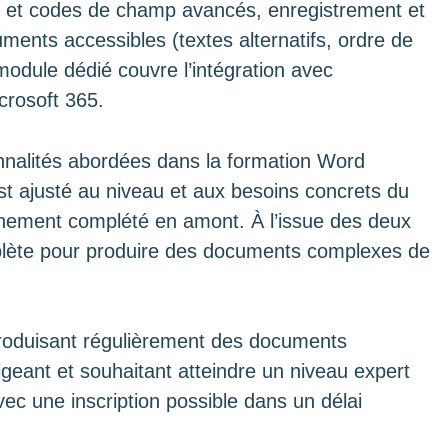
s et codes de champ avancés, enregistrement et
ments accessibles (textes alternatifs, ordre de
 module dédié couvre l’intégration avec
crosoft 365.
onnalités abordées dans la formation Word
st ajusté au niveau et aux besoins concrets du
onnement complété en amont. À l’issue des deux
mplète pour produire des documents complexes de
produisant régulièrement des documents
geant et souhaitant atteindre un niveau expert
ec une inscription possible dans un délai