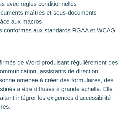
s avec règles conditionnelles
ocuments maîtres et sous-documents
grâce aux macros
les conformes aux standards RGAA et WCAG
onfirmés de Word produisant régulièrement des
ommunication, assistants de direction,
rsonne amenée à créer des formulaires, des
tinés à être diffusés à grande échelle. Elle
tant intégrer les exigences d’accessibilité
res.