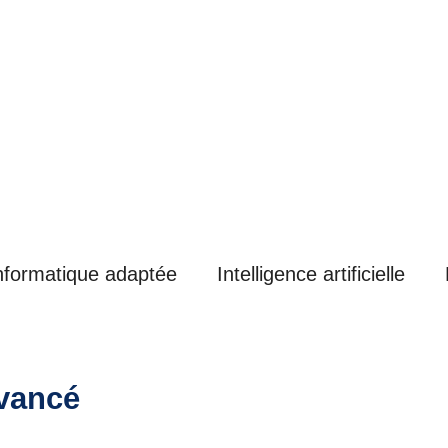
nformatique adaptée
Intelligence artificielle
vancé