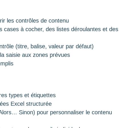
rir les contrôles de contenu
s cases à cocher, des listes déroulantes et des
rôle (titre, balise, valeur par défaut)
 la saisie aux zones prévues
emplis
es types et étiquettes
es Excel structurée
… Alors… Sinon) pour personnaliser le contenu