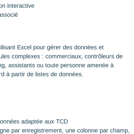
on interactive
associé
ilisant Excel pour gérer des données et
mules complexes : commerciaux, contrôleurs de
ng, assistants ou toute personne amenée à
d à partir de listes de données.
données adaptée aux TCD
 ligne par enregistrement, une colonne par champ,