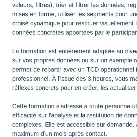
valeurs, filtres), trier et filtrer les données, 
mises en forme, utiliser les segments pour une
croisé dynamique pour restituer visuellement l
données concrètes apportées par le participan
La formation est entièrement adaptée au nivea
sur vos propres données ou sur un exemple re
permet de repartir avec un TCD opérationnel 
professionnel. À l’issue des 3 heures, vous m
réflexes concrets pour en créer, les actualiser
Cette formation s’adresse à toute personne ut
efficacité sur l’analyse et la restitution de do
complexes. Elle est accessible sur demande, a
maximum d’un mois après contact.