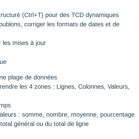
structuré (Ctrl+T) pour des TCD dynamiques
oublons, corriger les formats de dates et de
 les mises à jour
que
une plage de données
endre les 4 zones : Lignes, Colonnes, Valeurs,
amps
e Valeurs : somme, nombre, moyenne, pourcentage
total général ou du total de ligne