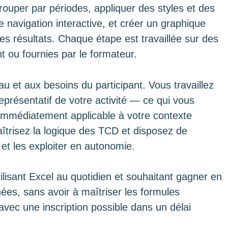
regrouper par périodes, appliquer des styles et des
 navigation interactive, et créer un graphique
es résultats. Chaque étape est travaillée sur des
t ou fournies par le formateur.
u et aux besoins du participant. Vous travaillez
présentatif de votre activité — ce qui vous
immédiatement applicable à votre contexte
aîtrisez la logique des TCD et disposez de
 et les exploiter en autonomie.
ilisant Excel au quotidien et souhaitant gagner en
nnées, sans avoir à maîtriser les formules
vec une inscription possible dans un délai