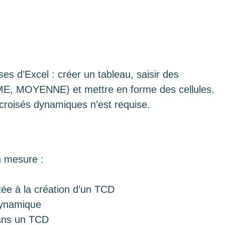
es d’Excel : créer un tableau, saisir des
MME, MOYENNE) et mettre en forme des cellules.
croisés dynamiques n’est requise.
en mesure :
ée à la création d’un TCD
 dynamique
 dans un TCD