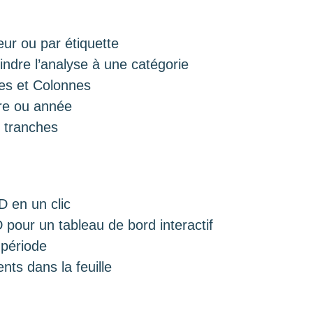
ur ou par étiquette
reindre l’analyse à une catégorie
nes et Colonnes
tre ou année
 tranches
D en un clic
pour un tableau de bord interactif
 période
nts dans la feuille