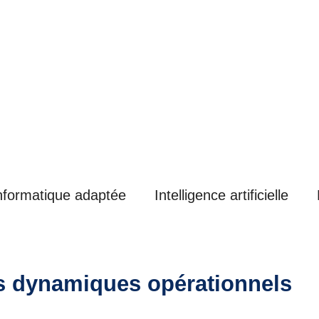
nformatique adaptée
Intelligence artificielle
és dynamiques opérationnels