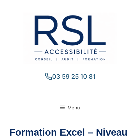
Aller
au
contenu
03 59 25 10 81
Menu
Formation Excel – Niveau