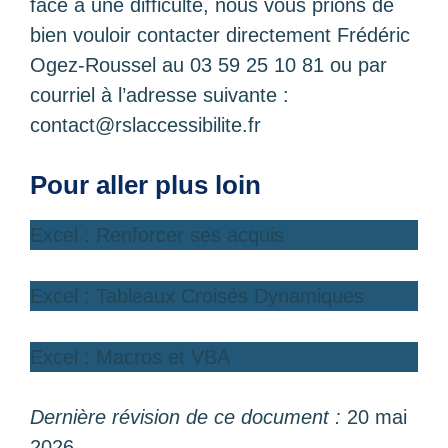
face à une difficulté, nous vous prions de
bien vouloir contacter directement Frédéric
Ogez-Roussel au 03 59 25 10 81 ou par
courriel à l’adresse suivante :
contact@rslaccessibilite.fr
Pour aller plus loin
Excel : Renforcer ses acquis
Excel : Tableaux Croisés Dynamiques
Excel : Macros et VBA
Dernière révision de ce document :
20 mai
2026